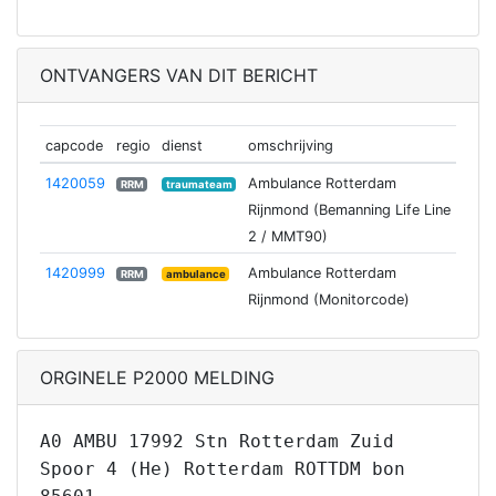
ONTVANGERS VAN DIT BERICHT
capcode
regio
dienst
omschrijving
1420059
Ambulance Rotterdam
RRM
traumateam
Rijnmond (Bemanning Life Line
2 / MMT90)
1420999
Ambulance Rotterdam
RRM
ambulance
Rijnmond (Monitorcode)
ORGINELE P2000 MELDING
A0 AMBU 17992 Stn Rotterdam Zuid
Spoor 4 (He) Rotterdam ROTTDM bon