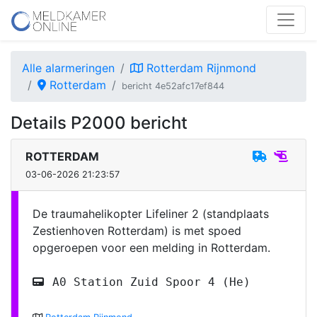
Alle alarmeringen
Rotterdam Rijnmond
Rotterdam
bericht 4e52afc17ef844
Details P2000 bericht
ROTTERDAM
03-06-2026 21:23:57
De traumahelikopter Lifeliner 2 (standplaats
Zestienhoven Rotterdam) is met spoed
opgeroepen voor een melding in Rotterdam.
A0 Station Zuid Spoor 4 (He)