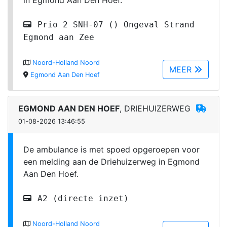
in Egmond Aan Den Hoef.
Prio 2 SNH-07 () Ongeval Strand
Egmond aan Zee
Noord-Holland Noord
MEER
Egmond Aan Den Hoef
EGMOND AAN DEN HOEF
, DRIEHUIZERWEG
01-08-2026 13:46:55
De ambulance is met spoed opgeroepen voor
een melding aan de Driehuizerweg in Egmond
Aan Den Hoef.
A2 (directe inzet)
Noord-Holland Noord