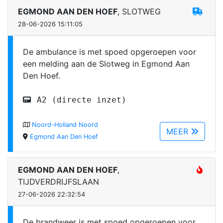
EGMOND AAN DEN HOEF
, SLOTWEG
28-06-2026 15:11:05
De ambulance is met spoed opgeroepen voor
een melding aan de Slotweg in Egmond Aan
Den Hoef.
A2 (directe inzet)
Noord-Holland Noord
MEER
Egmond Aan Den Hoef
EGMOND AAN DEN HOEF
,
TIJDVERDRIJFSLAAN
27-06-2026 22:32:54
De brandweer is met spoed opgeroepen voor