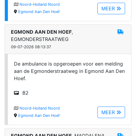
Noord-Holland Noord
MEER
Egmond Aan Den Hoef
EGMOND AAN DEN HOEF
,
EGMONDERSTRAATWEG
09-07-2026 08:13:37
De ambulance is opgeroepen voor een melding
aan de Egmonderstraatweg in Egmond Aan Den
Hoef.
B2
Noord-Holland Noord
MEER
Egmond Aan Den Hoef
EGMOND AAN DEN HOEF
, MAGDALENA