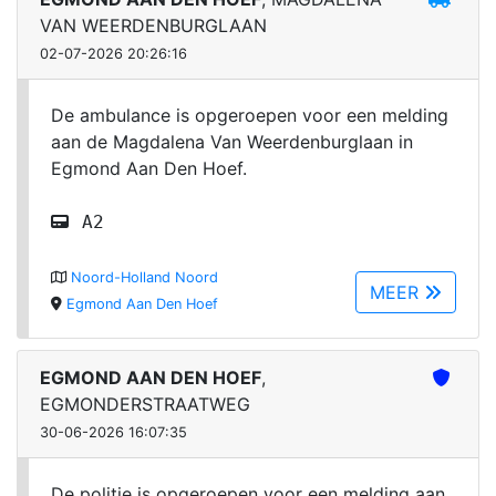
VAN WEERDENBURGLAAN
02-07-2026 20:26:16
De ambulance is opgeroepen voor een melding
aan de Magdalena Van Weerdenburglaan in
Egmond Aan Den Hoef.
A2
Noord-Holland Noord
MEER
Egmond Aan Den Hoef
EGMOND AAN DEN HOEF
,
EGMONDERSTRAATWEG
30-06-2026 16:07:35
De politie is opgeroepen voor een melding aan