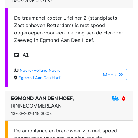
24-06-2026 09:21:57
De traumahelikopter Lifeliner 2 (standplaats
Zestienhoven Rotterdam) is met spoed
opgeroepen voor een melding aan de Heilooer
Zeeweg in Egmond Aan Den Hoef.
A1
Noord-Holland Noord
MEER
Egmond Aan Den Hoef
EGMOND AAN DEN HOEF
,
RINNEGOMMERLAAN
13-03-2026 19:30:03
De ambulance en brandweer zijn met spoed