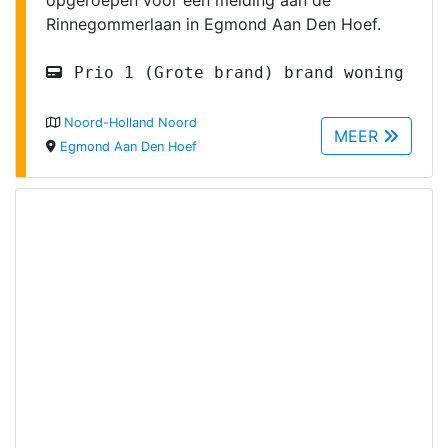
opgeroepen voor een melding aan de
Rinnegommerlaan in Egmond Aan Den Hoef.
Prio 1 (Grote brand) brand woning
Noord-Holland Noord
MEER
Egmond Aan Den Hoef