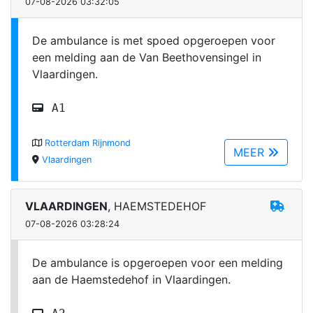
07-08-2026 03:32:05
De ambulance is met spoed opgeroepen voor
een melding aan de Van Beethovensingel in
Vlaardingen.
A1
Rotterdam Rijnmond
MEER
Vlaardingen
VLAARDINGEN
, HAEMSTEDEHOF
07-08-2026 03:28:24
De ambulance is opgeroepen voor een melding
aan de Haemstedehof in Vlaardingen.