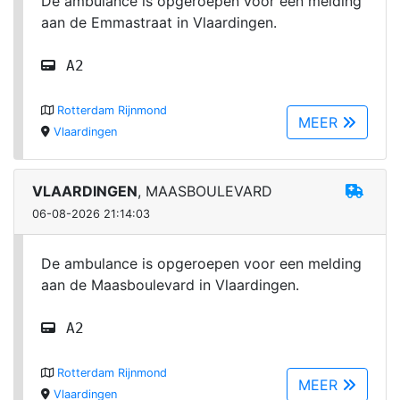
De ambulance is opgeroepen voor een melding
aan de Emmastraat in Vlaardingen.
A2
Rotterdam Rijnmond
MEER
Vlaardingen
VLAARDINGEN
, MAASBOULEVARD
06-08-2026 21:14:03
De ambulance is opgeroepen voor een melding
aan de Maasboulevard in Vlaardingen.
A2
Rotterdam Rijnmond
MEER
Vlaardingen