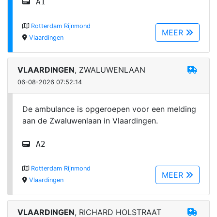
A1
Rotterdam Rijnmond
MEER
Vlaardingen
VLAARDINGEN
, ZWALUWENLAAN
06-08-2026 07:52:14
De ambulance is opgeroepen voor een melding
aan de Zwaluwenlaan in Vlaardingen.
A2
Rotterdam Rijnmond
MEER
Vlaardingen
VLAARDINGEN
, RICHARD HOLSTRAAT