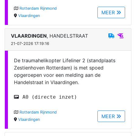
Rotterdam Rijnmond
MEER
Vlaardingen
VLAARDINGEN
, HANDELSTRAAT
21-07-2026 17:19:16
De traumahelikopter Lifeliner 2 (standplaats
Zestienhoven Rotterdam) is met spoed
opgeroepen voor een melding aan de
Handelstraat in Vlaardingen.
A0 (directe inzet)
Rotterdam Rijnmond
MEER
Vlaardingen