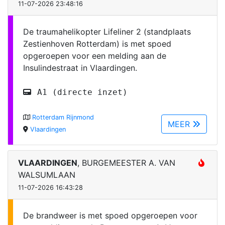
11-07-2026 23:48:16
De traumahelikopter Lifeliner 2 (standplaats
Zestienhoven Rotterdam) is met spoed
opgeroepen voor een melding aan de
Insulindestraat in Vlaardingen.
A1 (directe inzet)
Rotterdam Rijnmond
MEER
Vlaardingen
VLAARDINGEN
, BURGEMEESTER A. VAN
WALSUMLAAN
11-07-2026 16:43:28
De brandweer is met spoed opgeroepen voor