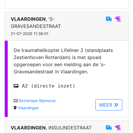
VLAARDINGEN
, 'S-
GRAVESANDESTRAAT
21-07-2026 11:36:01
De traumahelikopter Lifeliner 2 (standplaats
Zestienhoven Rotterdam) is met spoed
opgeroepen voor een melding aan de 's-
Gravesandestraat in Vlaardingen.
A2 (directe inzet)
Rotterdam Rijnmond
MEER
Vlaardingen
VLAARDINGEN
, INSULINDESTRAAT