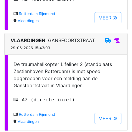
Rotterdam Rijnmond
MEER
Vlaardingen
VLAARDINGEN
, GANSFOORTSTRAAT
29-06-2026 15:43:09
De traumahelikopter Lifeliner 2 (standplaats
Zestienhoven Rotterdam) is met spoed
opgeroepen voor een melding aan de
Gansfoortstraat in Vlaardingen.
A2 (directe inzet)
Rotterdam Rijnmond
MEER
Vlaardingen