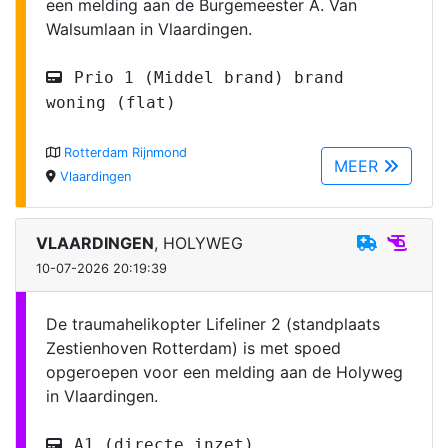
een melding aan de Burgemeester A. Van
Walsumlaan in Vlaardingen.
Prio 1 (Middel brand) brand
woning (flat)
Rotterdam Rijnmond
MEER
Vlaardingen
VLAARDINGEN
, HOLYWEG
10-07-2026 20:19:39
De traumahelikopter Lifeliner 2 (standplaats
Zestienhoven Rotterdam) is met spoed
opgeroepen voor een melding aan de Holyweg
in Vlaardingen.
A1 (directe inzet)