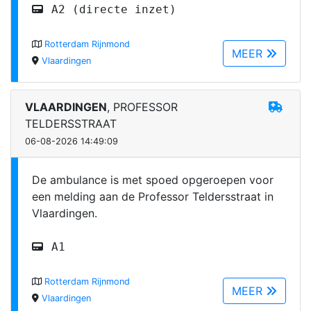
A2 (directe inzet)
Rotterdam Rijnmond
MEER
Vlaardingen
VLAARDINGEN
, PROFESSOR
TELDERSSTRAAT
06-08-2026 14:49:09
De ambulance is met spoed opgeroepen voor
een melding aan de Professor Teldersstraat in
Vlaardingen.
A1
Rotterdam Rijnmond
MEER
Vlaardingen