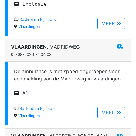
Explosie
Rotterdam Rijnmond
MEER
Vlaardingen
VLAARDINGEN
, MADRIDWEG
05-08-2026 21:34:03
De ambulance is met spoed opgeroepen voor
een melding aan de Madridweg in Vlaardingen.
A1
Rotterdam Rijnmond
MEER
Vlaardingen