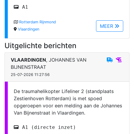
A1
Rotterdam Rijnmond
MEER
Vlaardingen
Uitgelichte berichten
VLAARDINGEN
, JOHANNES VAN
BIJNENSTRAAT
25-07-2026 11:27:56
De traumahelikopter Lifeliner 2 (standplaats
Zestienhoven Rotterdam) is met spoed
opgeroepen voor een melding aan de Johannes
Van Bijnenstraat in Vlaardingen.
A1 (directe inzet)