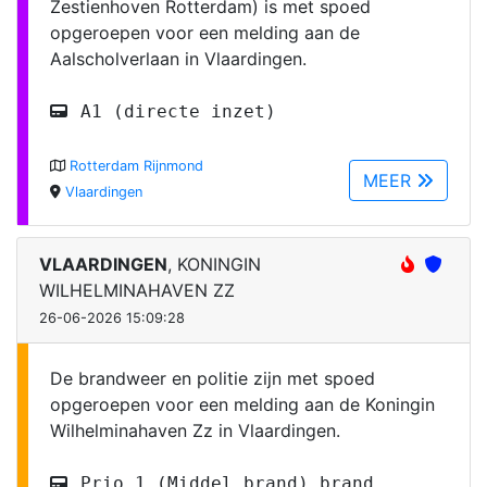
Zestienhoven Rotterdam) is met spoed
opgeroepen voor een melding aan de
Aalscholverlaan in Vlaardingen.
A1 (directe inzet)
Rotterdam Rijnmond
MEER
Vlaardingen
VLAARDINGEN
, KONINGIN
WILHELMINAHAVEN ZZ
26-06-2026 15:09:28
De brandweer en politie zijn met spoed
opgeroepen voor een melding aan de Koningin
Wilhelminahaven Zz in Vlaardingen.
Prio 1 (Middel brand) brand